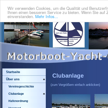
Wir verwenden Cookies, um die Qualität und Benutzerfr
Ihnen einen besseren Service zu bieten. Wenn Sie auf Z
einverstanden.
Mehr Infos...
Startseite
Clubanlage
Über uns
(zum Vergrößern einfach anklicken)
Vereinsgeschichte
Clubanlage
Hafenordnung