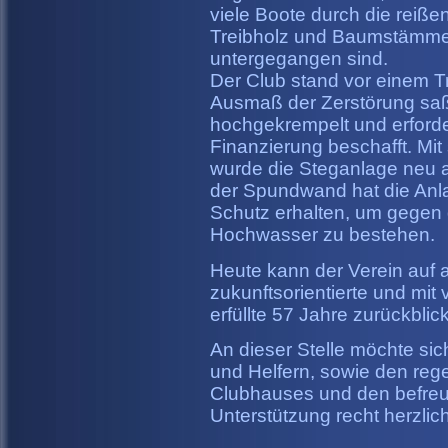
viele Boote durch die reiß
Treibholz und Baumstämmen 
untergegangen sind.
Der Club stand vor einem 
Ausmaß der Zerstörung saß 
hochgekrempelt und erforder
Finanzierung beschafft. Mi
wurde die Steganlage neu 
der Spundwand hat die Anla
Schutz erhalten, um gegen
Hochwasser zu bestehen.
Heute kann der Verein auf a
zukunftsorientierte und mit
erfüllte 57 Jahre zurückblic
An dieser Stelle möchte sic
und Helfern, sowie den re
Clubhauses und den befreun
Unterstützung recht herzli