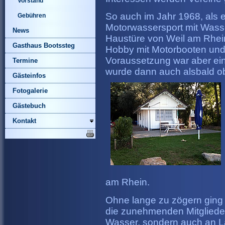
Vorstand
So auch im Jahr 1968, als e
Gebühren
Motorwassersport mit Wasse
News
Haustüre von Weil am Rhein
Gasthaus Bootssteg
Hobby mit Motorbooten und s
Voraussetzung war aber ein
Termine
wurde dann auch alsbald o
Gästeinfos
Fotogalerie
Gästebuch
Kontakt
am Rhein.
Ohne lange zu zögern ging 
die zunehmenden Mitglieder
Wasser, sondern auch an La