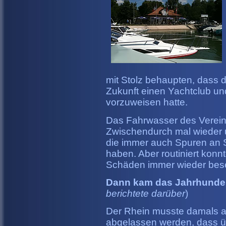
mit Stolz behaupten, dass d
Zukunft einen Yachtclub un
vorzuweisen hatte.
Das Fahrwasser des Verein
Zwischendurch mal wieder 
die immer auch Spuren an 
haben. Aber routiniert kon
Schäden immer wieder bese
Dann kam das Jahrhunde
berichtete darüber
)
Der Rhein musste damals am
abgelassen werden, dass üb