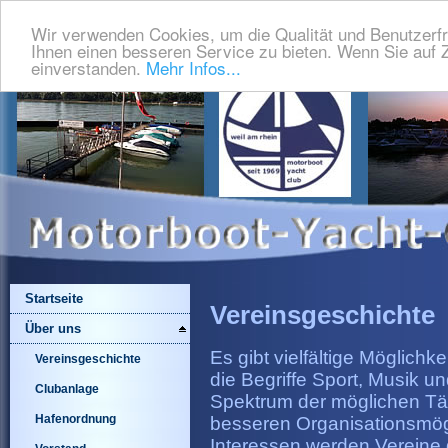
Wir verwenden Cookies, um die Qualität und Benutzerfr
Ihnen einen besseren Service zu bieten. Wenn Sie auf Z
einverstanden.
Mehr Infos...
Startseite
Vereinsgeschichte
Über uns
Es gibt vielfältige Möglichke
Vereinsgeschichte
die Begriffe Sport, Musik u
Clubanlage
Spektrum der möglichen Tä
Hafenordnung
besseren Organisationsmögl
Interessen werden Vereine 