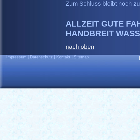
Zum Schluss bleibt noch z
ALLZEIT GUTE FA
HANDBREIT WASS
nach oben
Impressum
|
Datenschutz
|
Kontakt
|
Sitemap