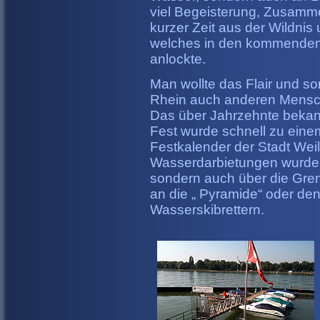
viel Begeisterung, Zusamm
kurzer Zeit aus der Wildnis 
welches in den kommenden J
anlockte.
Man wollte das Flair und s
Rhein auch anderen Mensch
Das über Jahrzehnte bekan
Fest wurde schnell zu einem
Festkalender der Stadt Wei
Wasserdarbietungen wurde e
sondern auch über die Gren
an die „ Pyramide“ oder d
Wasserskibrettern.