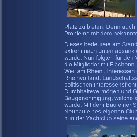
Platz zu bieten. Denn auch
Probleme mit dem bekannt
Dieses bedeutete am Stando
extrem nach unten absank 
wurde. Nun folgten für den 
die Mitglieder mit Flächen
Weil am Rhein , Interessen 
Rheinvorland, Landschaft
politischen Interessensfron
Durchhaltevermögen und Ge
Baugenehmigung, welche a
wurde. Mit dem Bau einer
Neubau eines eigenen Club
nun der Yachtclub seine en