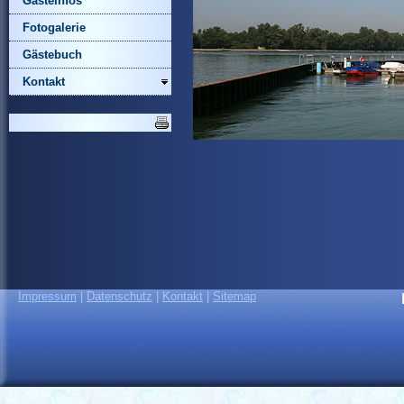
Gästeinfos
Fotogalerie
Gästebuch
Kontakt
Impressum
|
Datenschutz
|
Kontakt
|
Sitemap